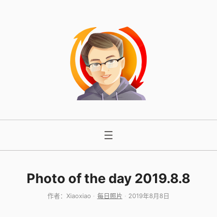
跳
至
内
容
Photo of the day 2019.8.8
作者：
Xiaoxiao
每日照片
2019年8月8日