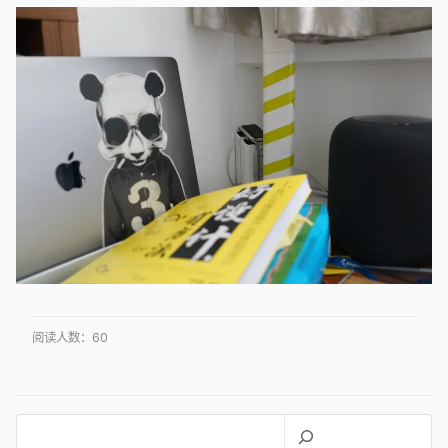
阅读人数：
60
搜