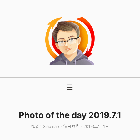
跳
至
内
容
Photo of the day 2019.7.1
作者：
Xiaoxiao
每日照片
2019年7月1日