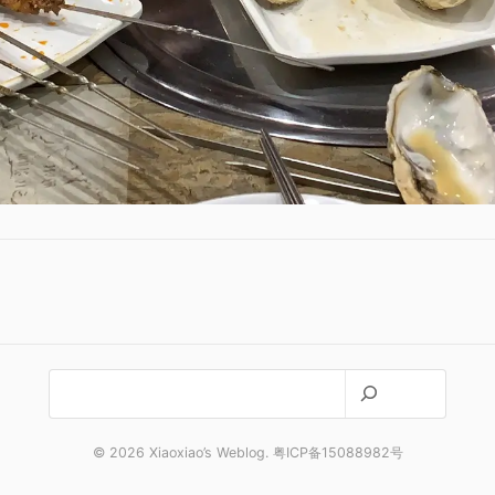
搜
索
© 2026 Xiaoxiao’s Weblog. 粤ICP备15088982号