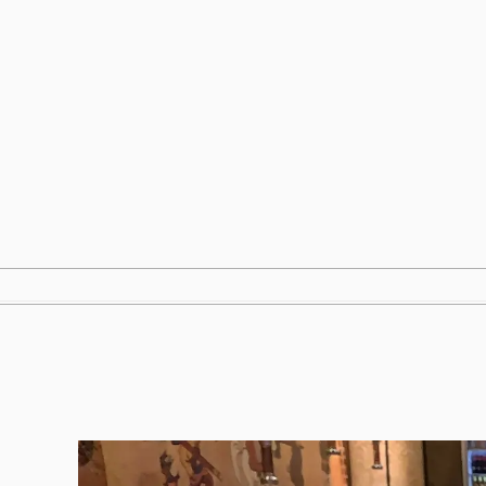
跳
至
内
容