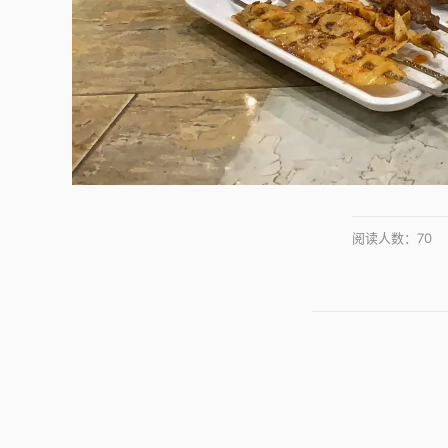
阅读人数：
70