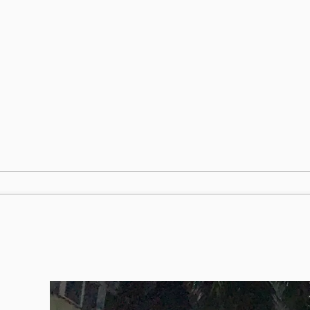
跳
至
内
容