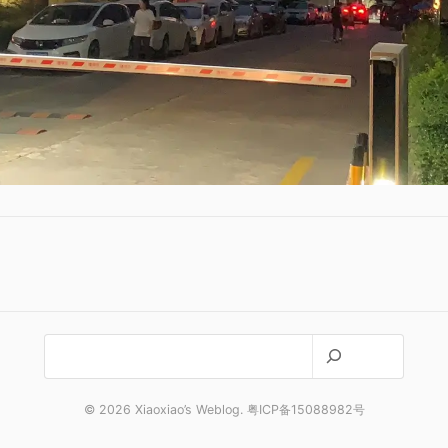
搜
索
© 2026 Xiaoxiao’s Weblog. 粤ICP备15088982号