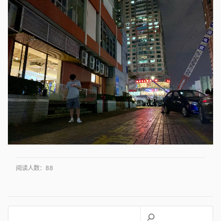
阅读人数：
88
搜