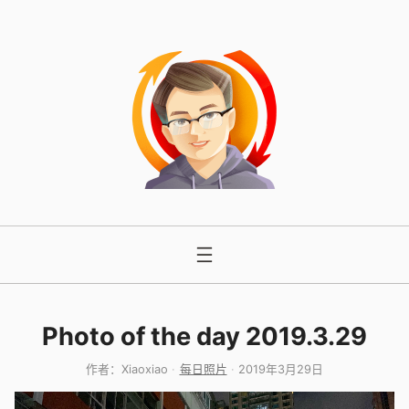
跳
至
内
容
Photo of the day 2019.3.29
作者：
Xiaoxiao
每日照片
2019年3月29日