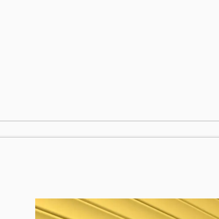
跳
至
内
容