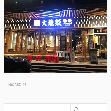
阅读人数：
71
搜