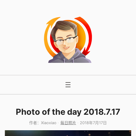
跳
至
内
容
Photo of the day 2018.7.17
作者：
Xiaoxiao
每日照片
2018年7月17日