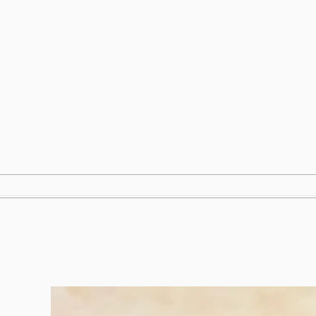
跳
至
内
容