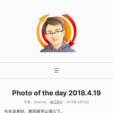
跳
至
内
容
Photo of the day 2018.4.19
作者：
Xiaoxiao
每日照片
2018年4月19日
今天没考好，原因是字认得少了。