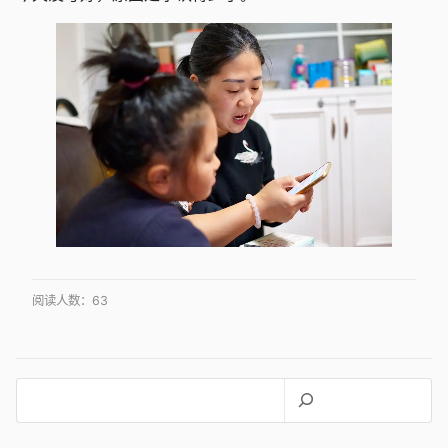
阅读人数：
63
搜
索