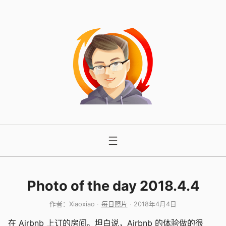
跳
至
内
容
Photo of the day 2018.4.4
作者：
Xiaoxiao
每日照片
2018年4月4日
在 Airbnb 上订的房间。坦白说，Airbnb 的体验做的很