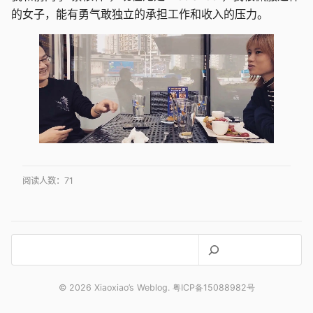
的女子，能有勇气敢独立的承担工作和收入的压力。
阅读人数：
71
搜
索
© 2026 Xiaoxiao’s Weblog. 粤ICP备15088982号