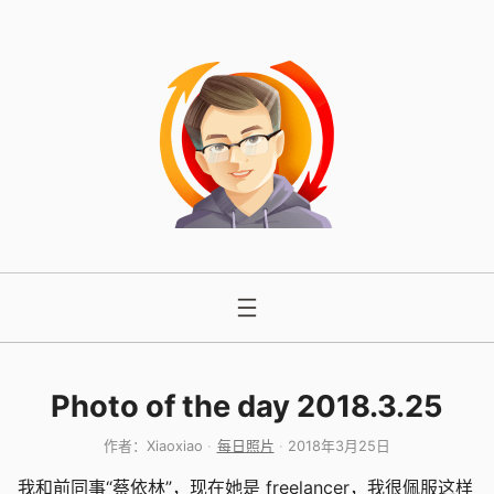
跳
至
内
容
Photo of the day 2018.3.25
作者：
Xiaoxiao
每日照片
2018年3月25日
我和前同事“蔡依林”，现在她是 freelancer，我很佩服这样