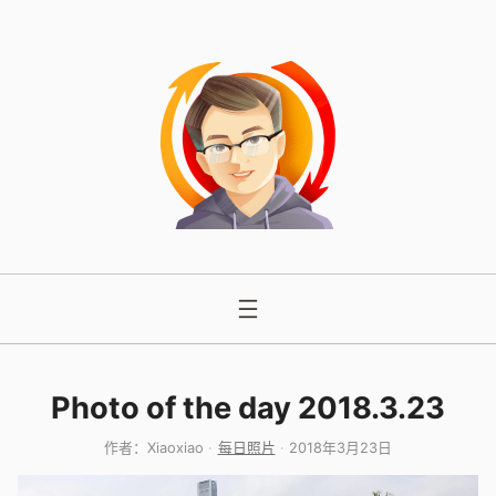
跳
至
内
容
Photo of the day 2018.3.23
作者：
Xiaoxiao
每日照片
2018年3月23日