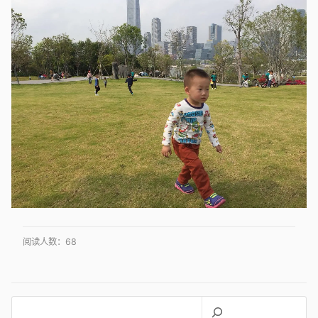
阅读人数：
68
搜