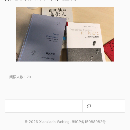
阅读人数：
70
搜
索
© 2026 Xiaoxiao’s Weblog. 粤ICP备15088982号