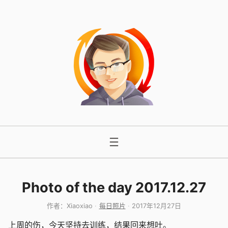
跳
至
内
容
Photo of the day 2017.12.27
作者：
Xiaoxiao
每日照片
2017年12月27日
上周的伤，今天坚持去训练，结果回来想吐。