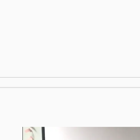
跳
至
内
容