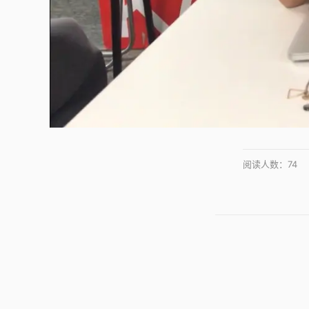
阅读人数：
74