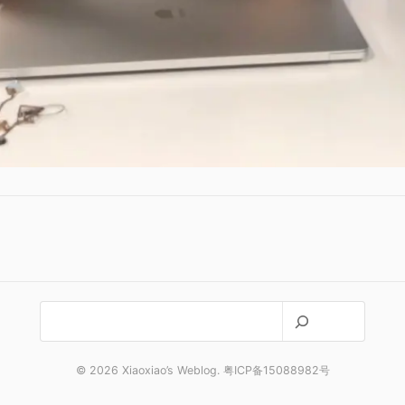
搜
索
© 2026 Xiaoxiao’s Weblog. 粤ICP备15088982号