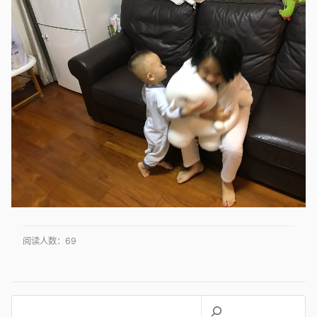
阅读人数：
69
搜