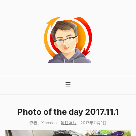
跳
至
内
容
Photo of the day 2017.11.1
作者：
Xiaoxiao
每日照片
2017年11月1日