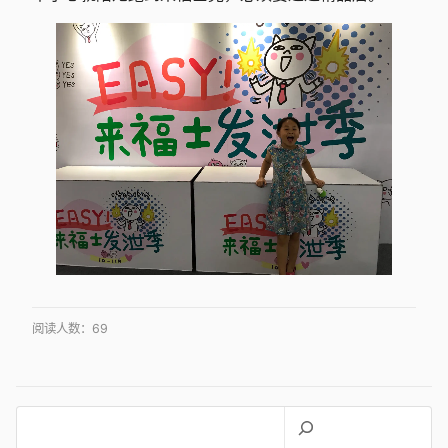
阅读人数：
69
搜
索