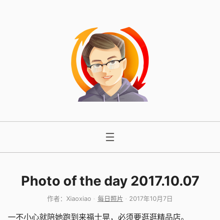
跳
至
内
容
Photo of the day 2017.10.07
作者：
Xiaoxiao
每日照片
2017年10月7日
一不小心就陪她跑到来福士晃，必须要逛逛精品店。