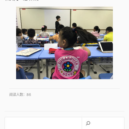
阅读人数：
86
搜
索