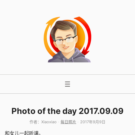
跳
至
内
容
Photo of the day 2017.09.09
作者：
Xiaoxiao
每日照片
2017年9月9日
和女儿一起听课。