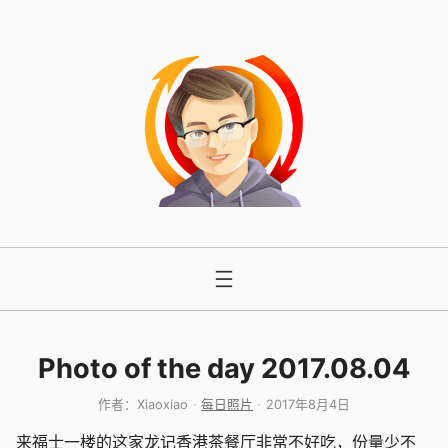
跳
至
内
容
Photo of the day 2017.08.04
作者：
Xiaoxiao
每日照片
2017年8月4日
来福士一楼的这家
龙记香港茶餐厅
非常不好吃，份量少不