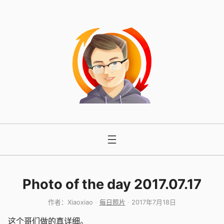
跳
至
内
容
Photo of the day 2017.07.17
作者：
Xiaoxiao
每日照片
2017年7月18日
这个哥们做的真详细。