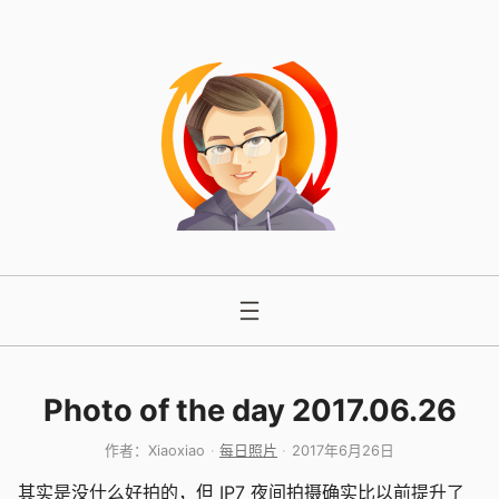
跳
至
内
容
Photo of the day 2017.06.26
作者：
Xiaoxiao
每日照片
2017年6月26日
其实是没什么好拍的，但 IP7 夜间拍摄确实比以前提升了