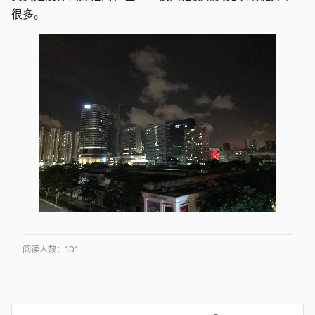
很多。
阅读人数：
101
搜