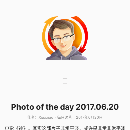
跳
至
内
容
Photo of the day 2017.06.20
作者：
Xiaoxiao
每日照片
2017年6月20日
电影《神》。其实这部片子非常平淡，或许是非常非常平淡