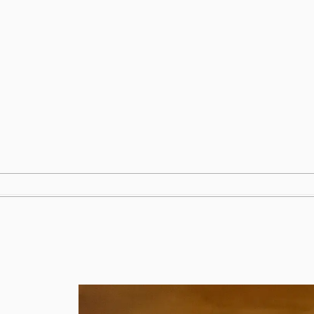
跳
至
内
容