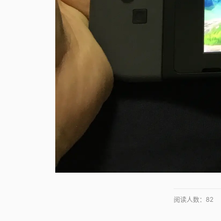
阅读人数：
82