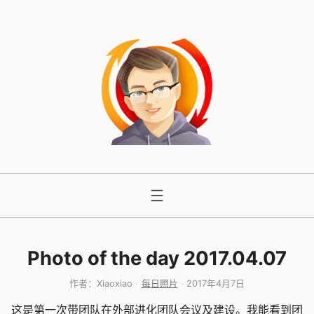
跳
至
内
容
Photo of the day 2017.04.07
作者：
Xiaoxiao
每日照片
2017年4月7日
这是第一次带团队在外部进化团队会议及建设。我能看到团