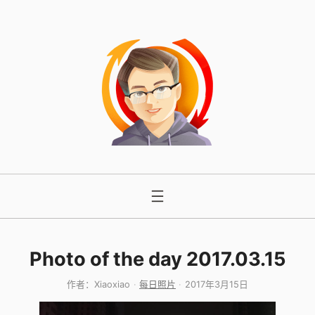
跳
至
内
容
Photo of the day 2017.03.15
作者：
Xiaoxiao
每日照片
2017年3月15日