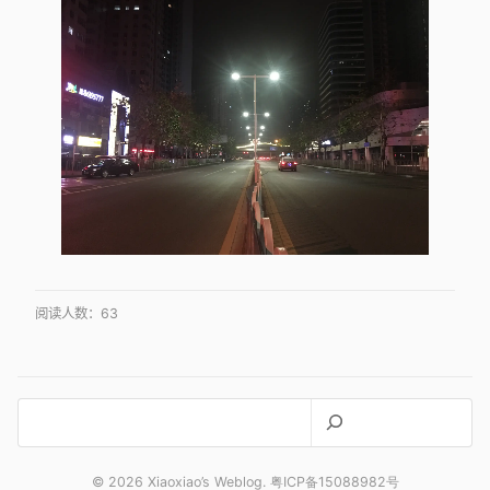
阅读人数：
63
搜
索
© 2026 Xiaoxiao’s Weblog. 粤ICP备15088982号