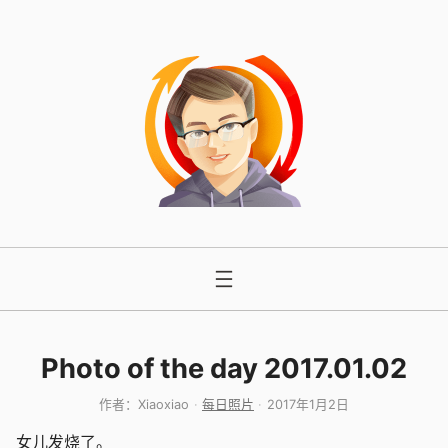
跳
至
内
容
Photo of the day 2017.01.02
作者：
Xiaoxiao
每日照片
2017年1月2日
女儿发烧了。