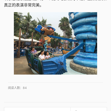
真正的表演非常完美。
阅读人数：
84
搜