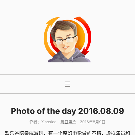
跳
至
内
容
Photo of the day 2016.08.09
作者：
Xiaoxiao
每日照片
2016年8月9日
欢乐谷陪亲戚游玩，有一个魔幻电影做的不错，虚拟演员和