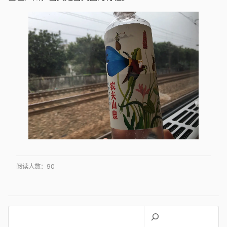
阅读人数：
90
搜
索