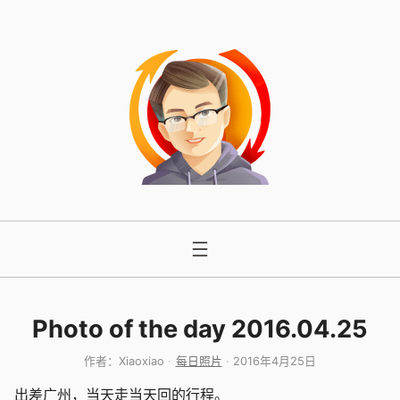
跳
至
内
容
Photo of the day 2016.04.25
作者：
Xiaoxiao
每日照片
2016年4月25日
出差广州，当天走当天回的行程。