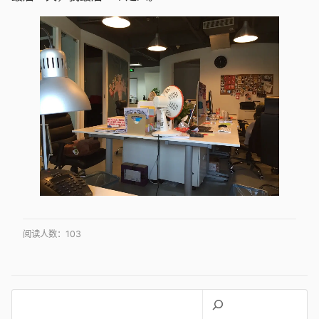
阅读人数：
103
搜
索