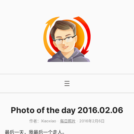
跳
至
内
容
Photo of the day 2016.02.06
作者：
Xiaoxiao
每日照片
2016年2月6日
最后一天，我最后一个走人。