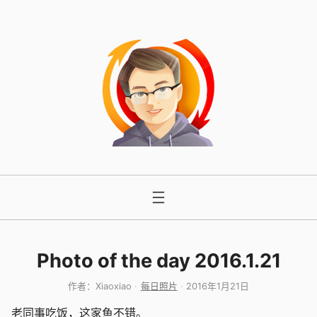
跳
至
内
容
Photo of the day 2016.1.21
作者：
Xiaoxiao
每日照片
2016年1月21日
老同事吃饭，这家鱼不错。