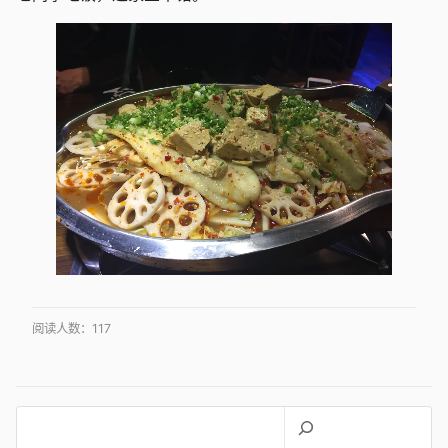
阅读人数：
117
搜
索