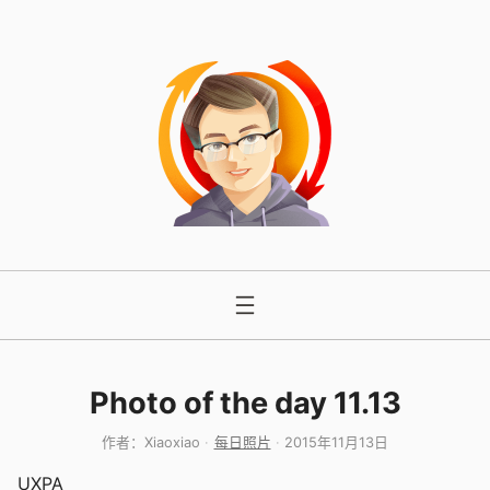
跳
至
内
容
Photo of the day 11.13
作者：
Xiaoxiao
每日照片
2015年11月13日
UXPA