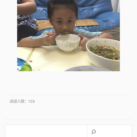
阅读人数：
139
搜