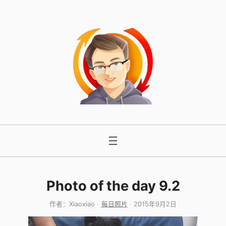
跳
至
内
容
Photo of the day 9.2
作者：
Xiaoxiao
每日照片
2015年9月2日