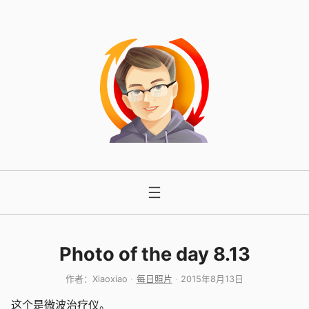
跳
至
内
容
Photo of the day 8.13
作者：
Xiaoxiao
每日照片
2015年8月13日
这个是微波治疗仪。