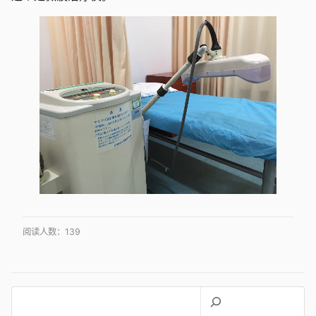
阅读人数：
139
搜
索