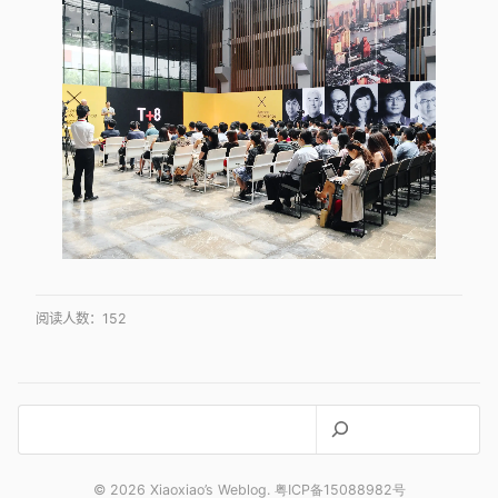
阅读人数：
152
搜
索
© 2026 Xiaoxiao’s Weblog. 粤ICP备15088982号