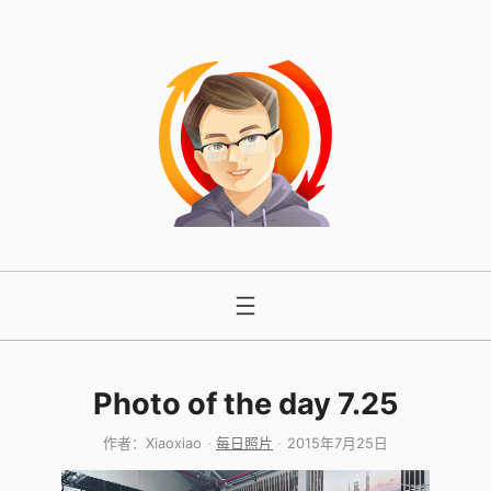
跳
至
内
容
Photo of the day 7.25
作者：
Xiaoxiao
每日照片
2015年7月25日