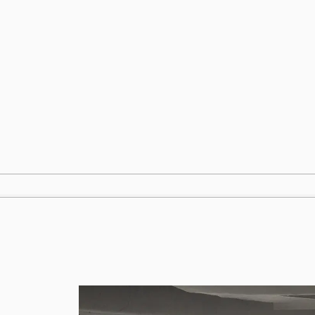
跳
至
内
容