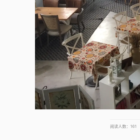
阅读人数：
161