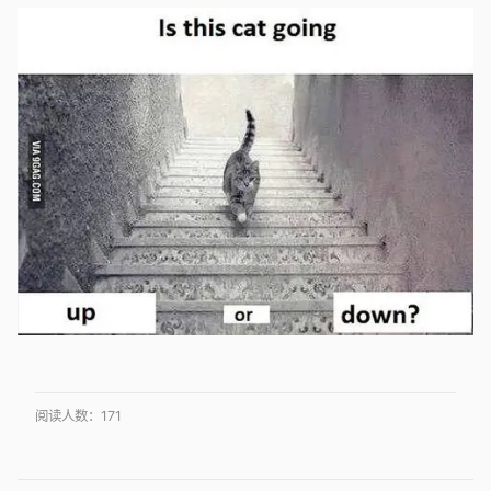
阅读人数：
171