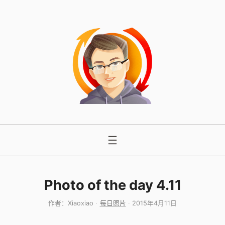
跳
至
内
容
Photo of the day 4.11
作者：
Xiaoxiao
每日照片
2015年4月11日