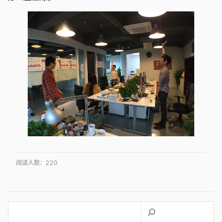
阅读人数：
220
搜
索