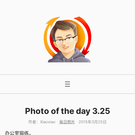
跳
至
内
容
Photo of the day 3.25
作者：
Xiaoxiao
每日照片
2015年3月25日
办公室锻练。