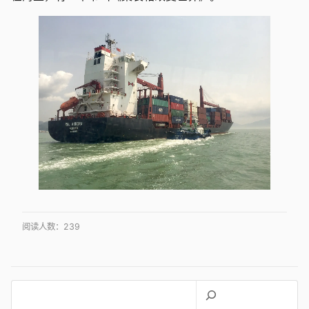
阅读人数：
239
搜
索