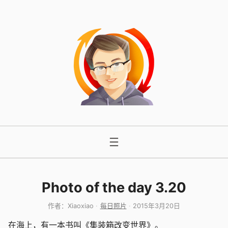
跳
至
内
容
Photo of the day 3.20
作者：
Xiaoxiao
每日照片
2015年3月20日
在海上，有一本书叫《集装箱改变世界》。