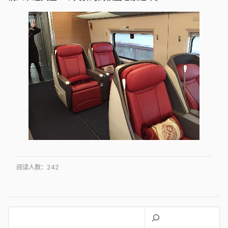
阅读人数：
242
搜
索