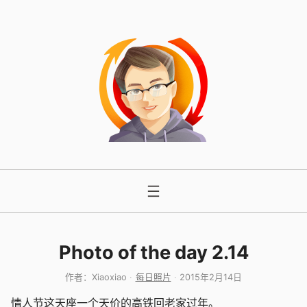
跳
至
内
容
Photo of the day 2.14
作者：
Xiaoxiao
每日照片
2015年2月14日
情人节这天座一个天价的高铁回老家过年。