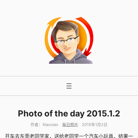
跳
至
内
容
Photo of the day 2015.1.2
作者：
Xiaoxiao
每日照片
2015年1月2日
开车去东莞老同学家，送给老同学一个汽车小玩具，结果一